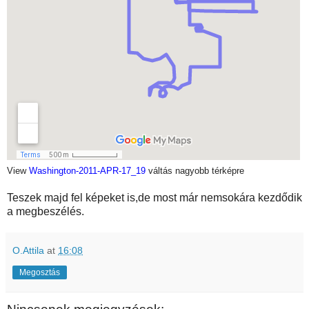
View
Washington-2011-APR-17_19
váltás nagyobb térképre
Teszek majd fel képeket is,de most már nemsokára kezdődik
a megbeszélés.
O.Attila
at
16:08
Megosztás