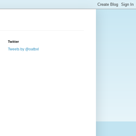
Twitter
Tweets by @oatbxl