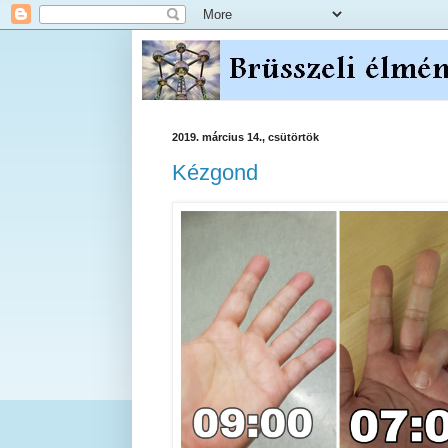
2019. március 14., csütörtök
Kézgond