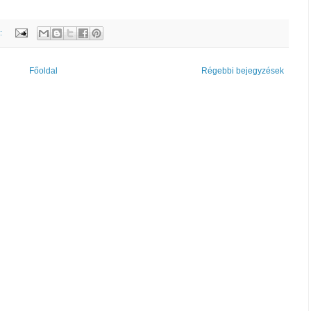
k:
Főoldal
Régebbi bejegyzések