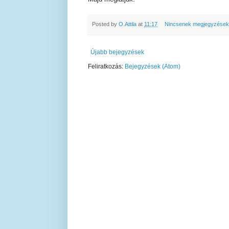
Posted by
O.Attila
at
11:17
Nincsenek megjegyzése
Újabb bejegyzések
Feliratkozás:
Bejegyzések (Atom)