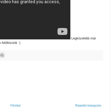
Legközelebb már
felöltözünk :)
Főoldal
Régebbi bejegyzés