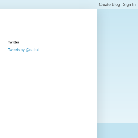
Twitter
Tweets by @oatbxl