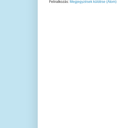
Feliratkozás:
Megjegyzések küldése (Atom)