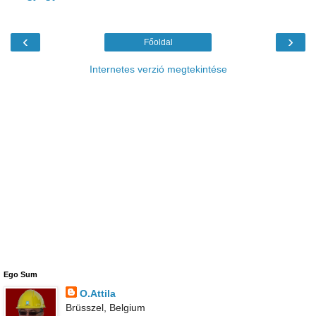
‹
›
Főoldal
Internetes verzió megtekintése
Ego Sum
O.Attila
Brüsszel, Belgium