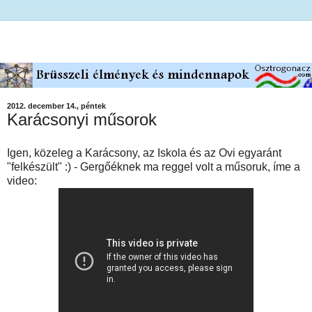
2012. december 14., péntek
Karácsonyi műsorok
Igen, közeleg a Karácsony, az Iskola és az Ovi egyaránt
"felkészült" :) - Gergőéknek ma reggel volt a műsoruk, íme a
video: