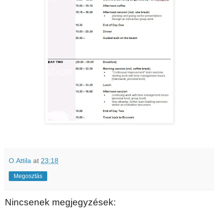
O.Attila
at
23:18
Megosztás
Nincsenek megjegyzések: