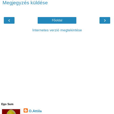
Megjegyzés küldése
‹
›
Főoldal
Internetes verzió megtekintése
Ego Sum
O.Attila