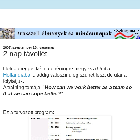
2007. szeptember 23., vasárnap
2 nap távollét
Holnap reggel két nap tréningre megyek a Unittal,
Hollandiába
... addig valószínúleg szünet lesz, de utána
folytatjuk.
A training témája: "
How can we work better as a team so
that we can cope better?
"
Ez a tervezett program: