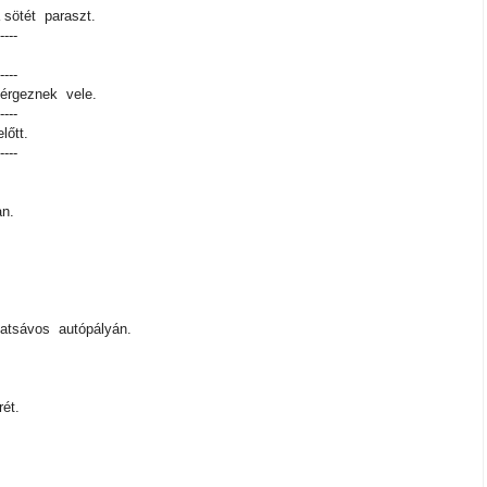
 sötét paraszt.
----
----
mérgeznek vele.
----
lőtt.
----
an.
hatsávos autópályán.
ét.