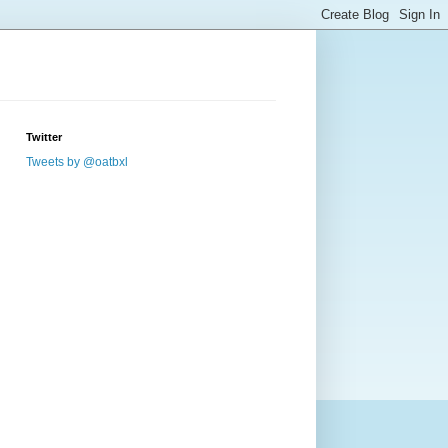
Twitter
Tweets by @oatbxl