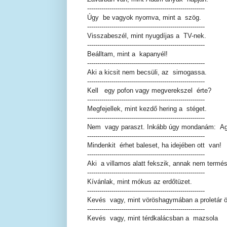
----------------------------------------------------------
Úgy be vagyok nyomva, mint a szög.
----------------------------------------------------------
Visszabeszél, mint nyugdíjas a TV-nek.
----------------------------------------------------------
Beálltam, mint a kapanyél!
----------------------------------------------------------
Aki a kicsit nem becsüli, az simogassa.
----------------------------------------------------------
Kell egy pofon vagy megverekszel érte?
----------------------------------------------------------
Megfejellek, mint kezdő hering a stéget.
----------------------------------------------------------
Nem vagy paraszt. Inkább úgy mondanám: Agr
----------------------------------------------------------
Mindenkit érhet baleset, ha idejében ott van!
----------------------------------------------------------
Aki a villamos alatt fekszik, annak nem term
----------------------------------------------------------
Kívánlak, mint mókus az erdőtüzet.
----------------------------------------------------------
Kevés vagy, mint vöröshagymában a proletár ö
----------------------------------------------------------
Kevés vagy, mint térdkalácsban a mazsola