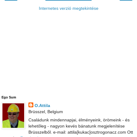
Internetes verzió megtekintése
Ego Sum
O.Attila
Brüsszel, Belgium
Családunk mindennapjai, élményeink, örömeink - és
lehetőleg - nagyon kevés bánatunk megjelenítése
Brüsszelből. e-mail: attila[kukac]osztrogonacz.com Ott