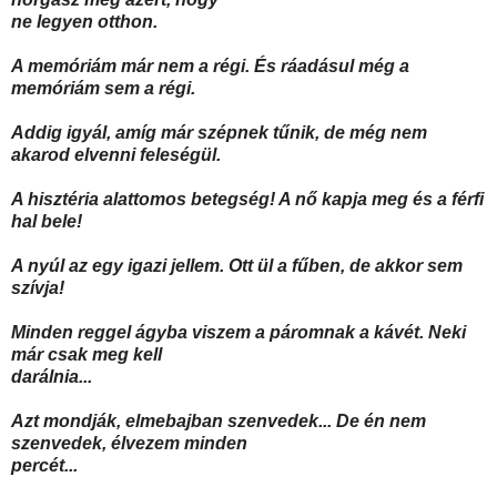
ne legyen otthon.
A memóriám már nem a régi. És ráadásul még a
memóriám sem a régi.
Addig igyál, amíg már szépnek tűnik, de még nem
akarod elvenni feleségül.
A hisztéria alattomos betegség! A nő kapja meg és a férfi
hal bele!
A nyúl az egy igazi jellem. Ott ül a fűben, de akkor sem
szívja!
Minden reggel ágyba viszem a páromnak a kávét. Neki
már csak meg kell
darálnia...
Azt mondják, elmebajban szenvedek... De én nem
szenvedek, élvezem minden
percét...