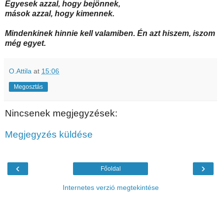
Egyesek azzal, hogy bejönnek,
mások azzal, hogy kimennek.
Mindenkinek hinnie kell valamiben. Én azt hiszem, iszom
még egyet.
O.Attila
at
15:06
Megosztás
Nincsenek megjegyzések:
Megjegyzés küldése
‹
›
Főoldal
Internetes verzió megtekintése