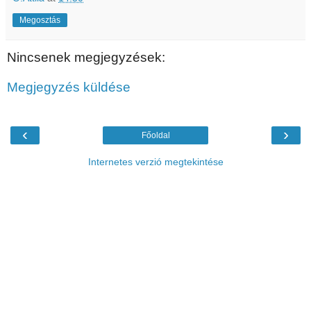
Megosztás
Nincsenek megjegyzések:
Megjegyzés küldése
‹
›
Főoldal
Internetes verzió megtekintése