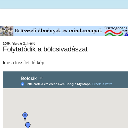
2009. február 2., hétfő
Folytatódik a bölcsivadászat
Ime a frissített térkép.