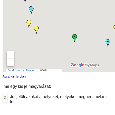
Agrandir le plan
Ime egy kis jelmagyarázat:
Jel jelöli azokat a helyeket, melyeket mégnem hívtam
fel.