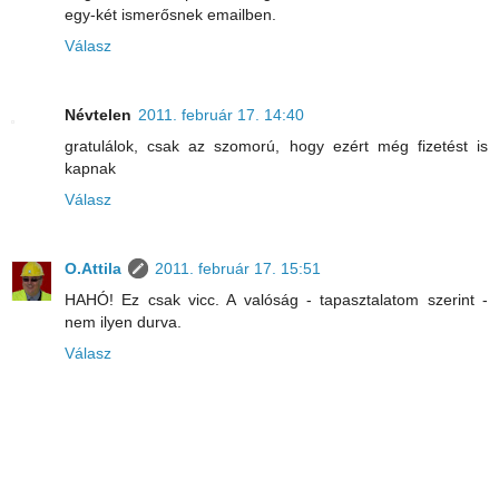
egy-két ismerősnek emailben.
Válasz
Névtelen
2011. február 17. 14:40
gratulálok, csak az szomorú, hogy ezért még fizetést is
kapnak
Válasz
O.Attila
2011. február 17. 15:51
HAHÓ! Ez csak vicc. A valóság - tapasztalatom szerint -
nem ilyen durva.
Válasz