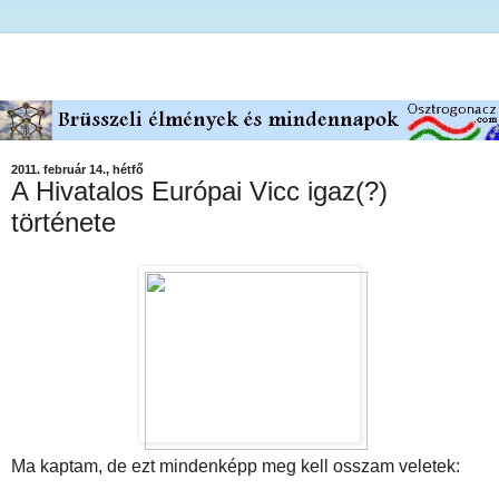
2011. február 14., hétfő
A Hivatalos Európai Vicc igaz(?)
története
Ma kaptam, de ezt mindenképp meg kell osszam veletek: