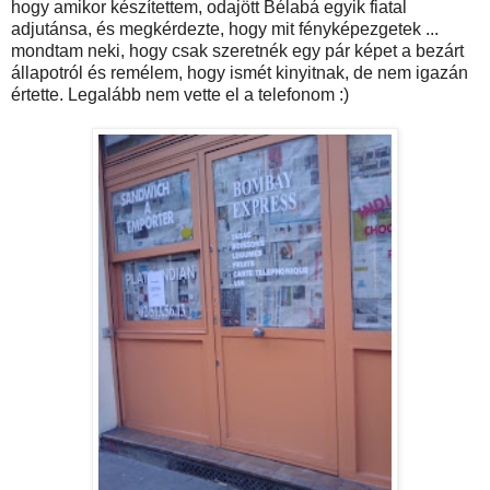
hogy amikor készítettem, odajött Bélabá egyik fiatal
adjutánsa, és megkérdezte, hogy mit fényképezgetek ...
mondtam neki, hogy csak szeretnék egy pár képet a bezárt
állapotról és remélem, hogy ismét kinyitnak, de nem igazán
értette. Legalább nem vette el a telefonom :)