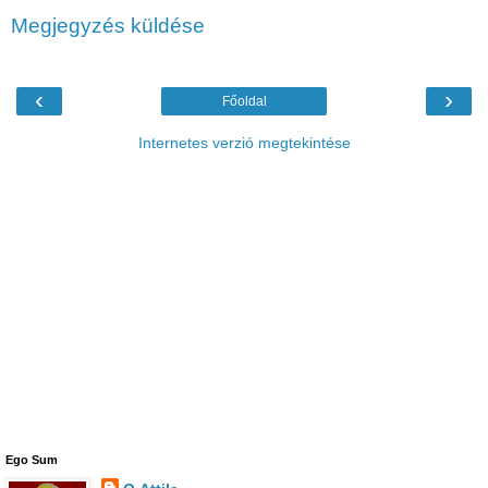
Megjegyzés küldése
‹
›
Főoldal
Internetes verzió megtekintése
Ego Sum