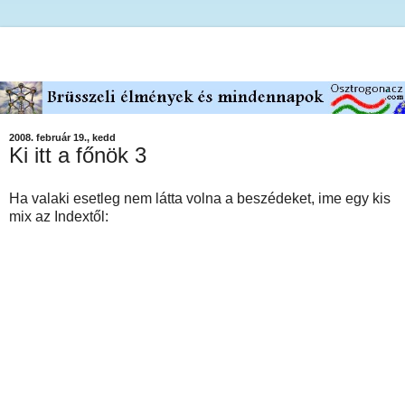
2008. február 19., kedd
Ki itt a főnök 3
Ha valaki esetleg nem látta volna a beszédeket, ime egy kis
mix az Indextől: