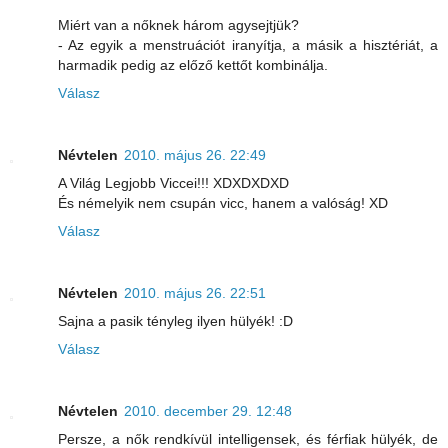
Miért van a nőknek három agysejtjük?
- Az egyik a menstruációt iranyítja, a másik a hisztériát, a
harmadik pedig az előző kettőt kombinálja.
Válasz
Névtelen
2010. május 26. 22:49
A Világ Legjobb Viccei!!! XDXDXDXD
És némelyik nem csupán vicc, hanem a valóság! XD
Válasz
Névtelen
2010. május 26. 22:51
Sajna a pasik tényleg ilyen hülyék! :D
Válasz
Névtelen
2010. december 29. 12:48
Persze, a nők rendkívül intelligensek, és férfiak hülyék, de