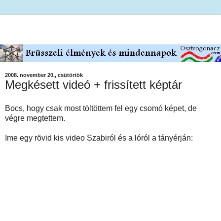
2008. november 20., csütörtök
Megkésett videó + frissített képtár
Bocs, hogy csak most töltöttem fel egy csomó képet, de
végre megtettem.
Ime egy rövid kis video Szabiról és a lóról a tányérján: