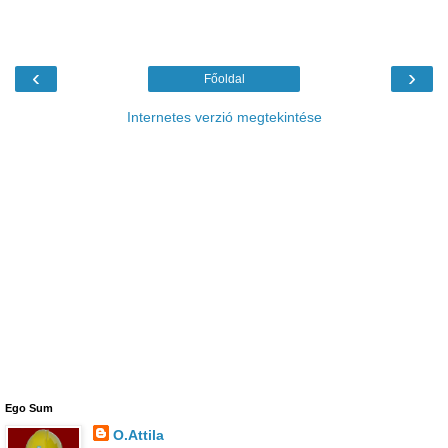
‹
›
Főoldal
Internetes verzió megtekintése
Ego Sum
O.Attila