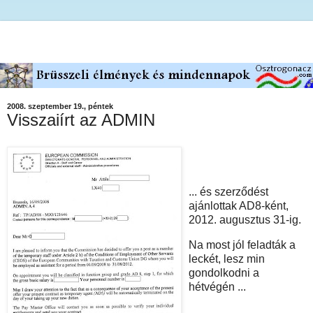
2008. szeptember 19., péntek
Visszaiírt az ADMIN
... és szerződést
ajánlottak AD8-ként,
2012. augusztus 31-ig.
Na most jól feladták a
leckét, lesz min
gondolkodni a
hétvégén ...