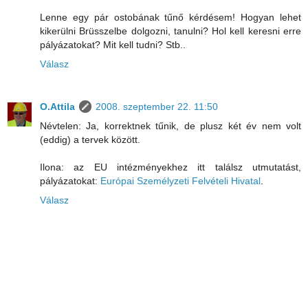
Lenne egy pár ostobának tűnő kérdésem! Hogyan lehet
kikerülni Brüsszelbe dolgozni, tanulni? Hol kell keresni erre
pályázatokat? Mit kell tudni? Stb..
Válasz
O.Attila
2008. szeptember 22. 11:50
Névtelen: Ja, korrektnek tűnik, de plusz két év nem volt
(eddig) a tervek között.
Ilona: az EU intézményekhez itt találsz utmutatást,
pályázatokat:
Európai Személyzeti Felvételi Hivatal
.
Válasz