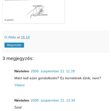
O.Attila
at
16:18
Megosztás
3 megjegyzés:
Névtelen
2008. szeptember 21. 11:28
Miért kell ezen gondolkodni? Ez korrektnek tűnik, nem?
Válasz
Névtelen
2008. szeptember 21. 13:34
Szia!