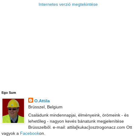
Internetes verzió megtekintése
Ego Sum
O.Attila
Brüsszel, Belgium
Családunk mindennapjai, élményeink, örömeink - és
lehetőleg - nagyon kevés bánatunk megjelenítése
Brüsszelből. e-mail: attila[kukac]osztrogonacz.com Ott
vagyok a
Facebook
on.