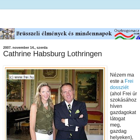
2007. november 14., szerda
Cathrine Habsburg Lothringen
Nézem ma
este a
Frei
dossziét
(ahol Frei úr
szokásához
híven
gazdagokat
látogat
meg,
gazdag
helyeken),